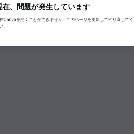
現在、問題が発生しています
在Canvaを開くことができません。このページを更新してやり直してく
い。